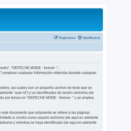
Registrarse
Identificarse
nuestro”, “DEPECHE MODE - forever -”,
”) emplean cualquier información obtenida durante cualquier
okies, las cuales son un pequeño archivo de texto que se
delante “user-id”) y un identificador de sesión anónima (de
egado por temas en “DEPECHE MODE - forever -” y se emplea
 este documento que solamente se refiere a las páginas
limitado a: envíos como usuario anónimo (de aquí en adelante
strarse y mientras se haya identificado (de aquí en adelante