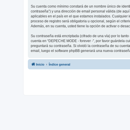
Su cuenta como mínimo constará de un nombre único de identifi
contraseña”) y una dirección de email personal válida (de aqu
aplicables en el país en el que estamos instalados. Cualquier
proceso de registro será obligatoria u opcional, según el crit
Además, en su cuenta, usted tiene la opción de activar o desa
Su contraseña está encriptada (cifrado de una vía) por lo tan
cuenta en “DEPECHE MODE - forever -”, por favor guárdela cu
preguntará su contraseña. Si olvidó la contraseña de su cuenta,
email, luego el software phpBB generará una nueva contraseña
Inicio
Índice general