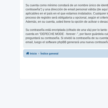
Su cuenta como mínimo constará de un nombre único de identifi
contraseña”) y una dirección de email personal válida (de aqu
aplicables en el país en el que estamos instalados. Cualquier
proceso de registro será obligatoria u opcional, según el crit
Además, en su cuenta, usted tiene la opción de activar o desa
Su contraseña está encriptada (cifrado de una vía) por lo tan
cuenta en “DEPECHE MODE - forever -”, por favor guárdela cu
preguntará su contraseña. Si olvidó la contraseña de su cuenta,
email, luego el software phpBB generará una nueva contraseña
Inicio
Índice general