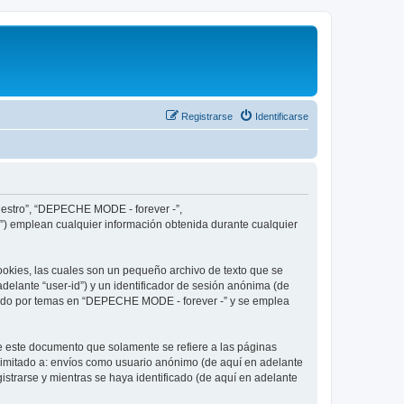
Registrarse
Identificarse
nuestro”, “DEPECHE MODE - forever -”,
”) emplean cualquier información obtenida durante cualquier
okies, las cuales son un pequeño archivo de texto que se
delante “user-id”) y un identificador de sesión anónima (de
egado por temas en “DEPECHE MODE - forever -” y se emplea
 este documento que solamente se refiere a las páginas
limitado a: envíos como usuario anónimo (de aquí en adelante
strarse y mientras se haya identificado (de aquí en adelante