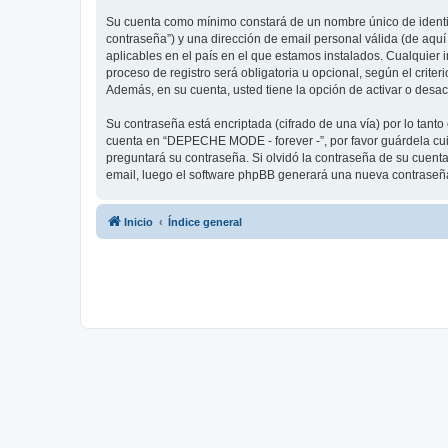
Su cuenta como mínimo constará de un nombre único de identifi
contraseña”) y una dirección de email personal válida (de aqu
aplicables en el país en el que estamos instalados. Cualquier
proceso de registro será obligatoria u opcional, según el crit
Además, en su cuenta, usted tiene la opción de activar o desa
Su contraseña está encriptada (cifrado de una vía) por lo tan
cuenta en “DEPECHE MODE - forever -”, por favor guárdela cu
preguntará su contraseña. Si olvidó la contraseña de su cuenta,
email, luego el software phpBB generará una nueva contraseña
Inicio
Índice general