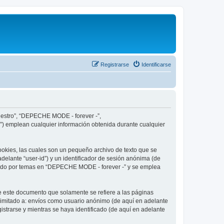
Registrarse
Identificarse
nuestro”, “DEPECHE MODE - forever -”,
”) emplean cualquier información obtenida durante cualquier
okies, las cuales son un pequeño archivo de texto que se
delante “user-id”) y un identificador de sesión anónima (de
egado por temas en “DEPECHE MODE - forever -” y se emplea
 este documento que solamente se refiere a las páginas
limitado a: envíos como usuario anónimo (de aquí en adelante
strarse y mientras se haya identificado (de aquí en adelante