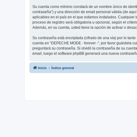
Su cuenta como mínimo constará de un nombre único de identifi
contraseña”) y una dirección de email personal válida (de aqu
aplicables en el país en el que estamos instalados. Cualquier
proceso de registro será obligatoria u opcional, según el crit
Además, en su cuenta, usted tiene la opción de activar o desa
Su contraseña está encriptada (cifrado de una vía) por lo tan
cuenta en “DEPECHE MODE - forever -”, por favor guárdela cu
preguntará su contraseña. Si olvidó la contraseña de su cuenta,
email, luego el software phpBB generará una nueva contraseña
Inicio
Índice general