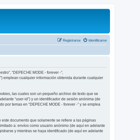
Registrarse
Identificarse
nuestro”, “DEPECHE MODE - forever -”,
”) emplean cualquier información obtenida durante cualquier
okies, las cuales son un pequeño archivo de texto que se
delante “user-id”) y un identificador de sesión anónima (de
egado por temas en “DEPECHE MODE - forever -” y se emplea
 este documento que solamente se refiere a las páginas
limitado a: envíos como usuario anónimo (de aquí en adelante
strarse y mientras se haya identificado (de aquí en adelante