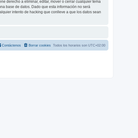
e derecho a eliminar, editar, mover o cerrar cualquier tema
na base de datos. Dado que esta información no será
lquier intento de hacking que conlleve a que los datos sean
Contáctenos
Borrar cookies
Todos los horarios son
UTC+02:00