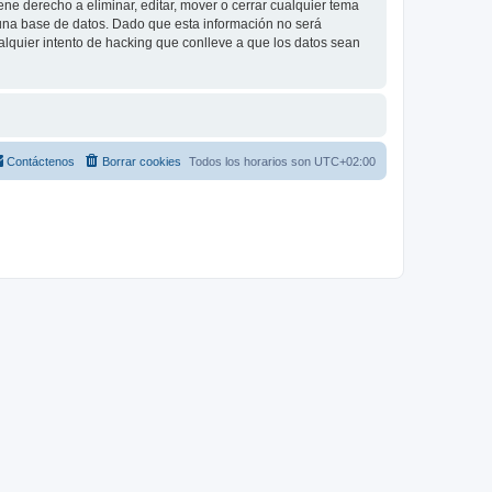
e derecho a eliminar, editar, mover o cerrar cualquier tema
na base de datos. Dado que esta información no será
lquier intento de hacking que conlleve a que los datos sean
Contáctenos
Borrar cookies
Todos los horarios son
UTC+02:00