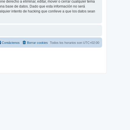
e derecho a eliminar, editar, mover o cerrar cualquier tema
na base de datos. Dado que esta información no será
lquier intento de hacking que conlleve a que los datos sean
Contáctenos
Borrar cookies
Todos los horarios son
UTC+02:00