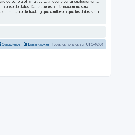
e derecho a eliminar, editar, mover o cerrar cualquier tema
na base de datos. Dado que esta información no será
lquier intento de hacking que conlleve a que los datos sean
Contáctenos
Borrar cookies
Todos los horarios son
UTC+02:00