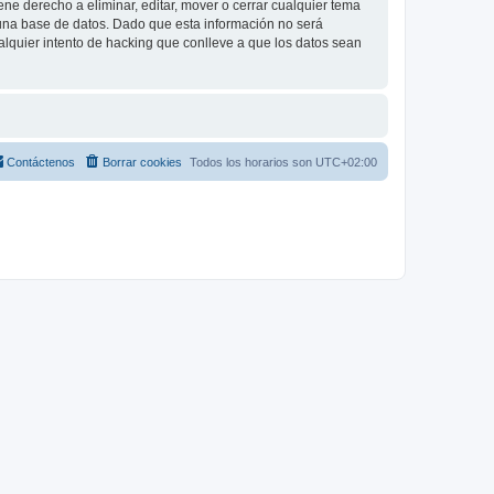
e derecho a eliminar, editar, mover o cerrar cualquier tema
na base de datos. Dado que esta información no será
lquier intento de hacking que conlleve a que los datos sean
Contáctenos
Borrar cookies
Todos los horarios son
UTC+02:00