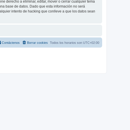
e derecho a eliminar, editar, mover o cerrar cualquier tema
na base de datos. Dado que esta información no será
lquier intento de hacking que conlleve a que los datos sean
Contáctenos
Borrar cookies
Todos los horarios son
UTC+02:00