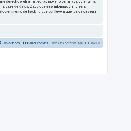
e derecho a eliminar, editar, mover o cerrar cualquier tema
na base de datos. Dado que esta información no será
lquier intento de hacking que conlleve a que los datos sean
Contáctenos
Borrar cookies
Todos los horarios son
UTC+02:00