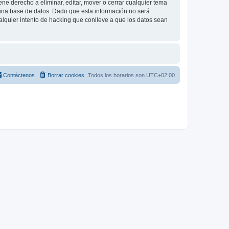
e derecho a eliminar, editar, mover o cerrar cualquier tema
na base de datos. Dado que esta información no será
lquier intento de hacking que conlleve a que los datos sean
Contáctenos
Borrar cookies
Todos los horarios son
UTC+02:00