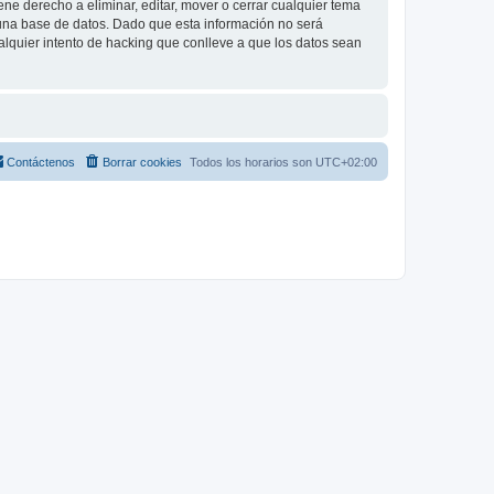
e derecho a eliminar, editar, mover o cerrar cualquier tema
na base de datos. Dado que esta información no será
lquier intento de hacking que conlleve a que los datos sean
Contáctenos
Borrar cookies
Todos los horarios son
UTC+02:00