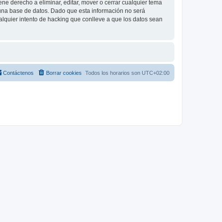
e derecho a eliminar, editar, mover o cerrar cualquier tema
na base de datos. Dado que esta información no será
lquier intento de hacking que conlleve a que los datos sean
Contáctenos
Borrar cookies
Todos los horarios son
UTC+02:00