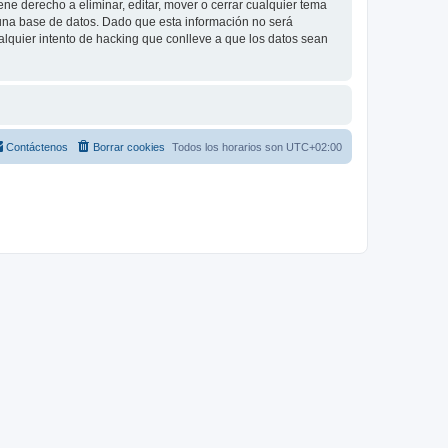
e derecho a eliminar, editar, mover o cerrar cualquier tema
na base de datos. Dado que esta información no será
lquier intento de hacking que conlleve a que los datos sean
Contáctenos
Borrar cookies
Todos los horarios son
UTC+02:00