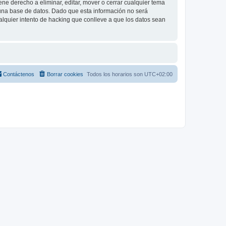
e derecho a eliminar, editar, mover o cerrar cualquier tema
na base de datos. Dado que esta información no será
lquier intento de hacking que conlleve a que los datos sean
Contáctenos
Borrar cookies
Todos los horarios son
UTC+02:00