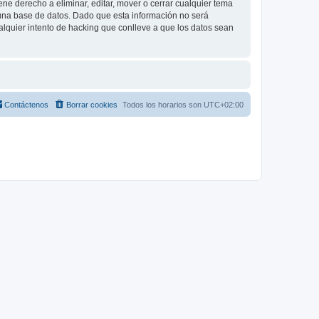
e derecho a eliminar, editar, mover o cerrar cualquier tema
na base de datos. Dado que esta información no será
lquier intento de hacking que conlleve a que los datos sean
Contáctenos
Borrar cookies
Todos los horarios son
UTC+02:00