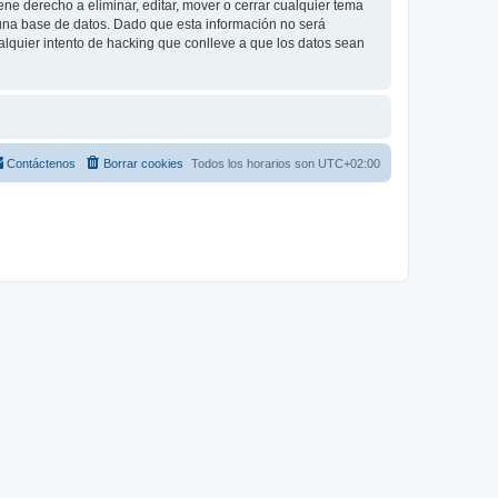
e derecho a eliminar, editar, mover o cerrar cualquier tema
na base de datos. Dado que esta información no será
lquier intento de hacking que conlleve a que los datos sean
Contáctenos
Borrar cookies
Todos los horarios son
UTC+02:00