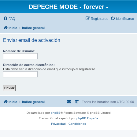
DEPECHE MODE - forever -
FAQ
Registrarse
Identificarse
Inicio
Índice general
Enviar email de activación
Nombre de Usuario:
Dirección de correo electrónico:
Esta debe ser la dirección de email que introdujo al registrarse.
Inicio
Índice general
Todos los horarios son
UTC+02:00
Desarrollado por
phpBB
® Forum Software © phpBB Limited
Traducción al español por
phpBB España
Privacidad
|
Condiciones