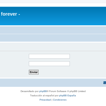
orever -
Desarrollado por
phpBB
® Forum Software © phpBB Limited
Traducción al español por
phpBB España
Privacidad
|
Condiciones