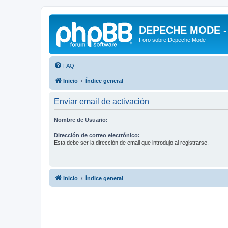
DEPECHE MODE - f
Foro sobre Depeche Mode
FAQ
Inicio
Índice general
Enviar email de activación
Nombre de Usuario:
Dirección de correo electrónico:
Esta debe ser la dirección de email que introdujo al registrarse.
Inicio
Índice general