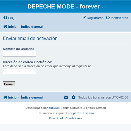
DEPECHE MODE - forever -
FAQ
Registrarse
Identificarse
Inicio
Índice general
Enviar email de activación
Nombre de Usuario:
Dirección de correo electrónico:
Esta debe ser la dirección de email que introdujo al registrarse.
Inicio
Índice general
Todos los horarios son
UTC+02:00
Desarrollado por
phpBB
® Forum Software © phpBB Limited
Traducción al español por
phpBB España
Privacidad
|
Condiciones