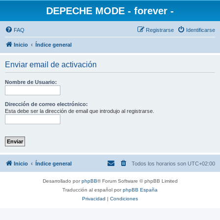
DEPECHE MODE - forever -
FAQ
Registrarse
Identificarse
Inicio
Índice general
Enviar email de activación
Nombre de Usuario:
Dirección de correo electrónico:
Esta debe ser la dirección de email que introdujo al registrarse.
Inicio
Índice general
Todos los horarios son
UTC+02:00
Desarrollado por
phpBB
® Forum Software © phpBB Limited
Traducción al español por
phpBB España
Privacidad
|
Condiciones