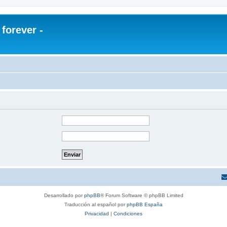
orever -
Desarrollado por
phpBB
® Forum Software © phpBB Limited
Traducción al español por
phpBB España
Privacidad
|
Condiciones