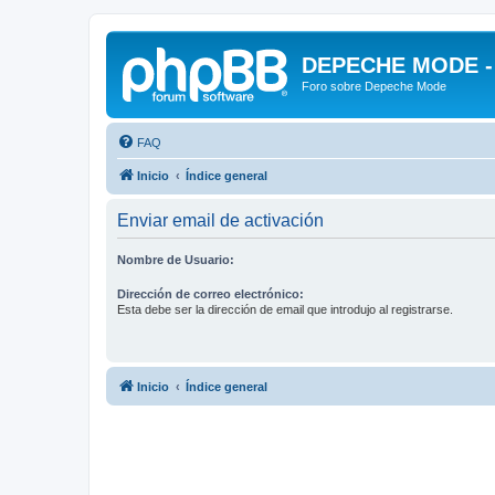
DEPECHE MODE - f
Foro sobre Depeche Mode
FAQ
Inicio
Índice general
Enviar email de activación
Nombre de Usuario:
Dirección de correo electrónico:
Esta debe ser la dirección de email que introdujo al registrarse.
Inicio
Índice general