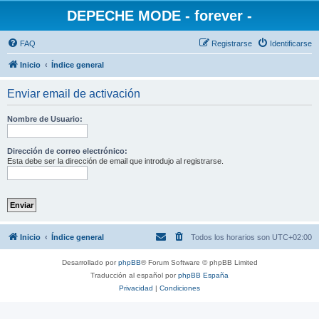
DEPECHE MODE - forever -
FAQ
Registrarse
Identificarse
Inicio
Índice general
Enviar email de activación
Nombre de Usuario:
Dirección de correo electrónico:
Esta debe ser la dirección de email que introdujo al registrarse.
Inicio
Índice general
Todos los horarios son
UTC+02:00
Desarrollado por
phpBB
® Forum Software © phpBB Limited
Traducción al español por
phpBB España
Privacidad
|
Condiciones