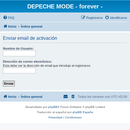
DEPECHE MODE - forever -
FAQ
Registrarse
Identificarse
Inicio
Índice general
Enviar email de activación
Nombre de Usuario:
Dirección de correo electrónico:
Esta debe ser la dirección de email que introdujo al registrarse.
Inicio
Índice general
Todos los horarios son
UTC+02:00
Desarrollado por
phpBB
® Forum Software © phpBB Limited
Traducción al español por
phpBB España
Privacidad
|
Condiciones