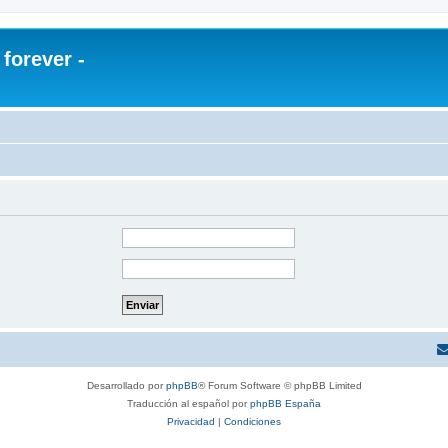
orever -
Desarrollado por
phpBB
® Forum Software © phpBB Limited
Traducción al español por
phpBB España
Privacidad
|
Condiciones