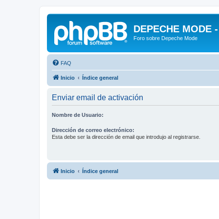
DEPECHE MODE - f
Foro sobre Depeche Mode
FAQ
Inicio
Índice general
Enviar email de activación
Nombre de Usuario:
Dirección de correo electrónico:
Esta debe ser la dirección de email que introdujo al registrarse.
Inicio
Índice general