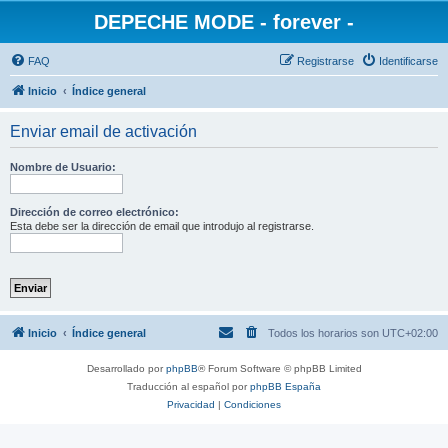
DEPECHE MODE - forever -
FAQ
Registrarse
Identificarse
Inicio
Índice general
Enviar email de activación
Nombre de Usuario:
Dirección de correo electrónico:
Esta debe ser la dirección de email que introdujo al registrarse.
Inicio
Índice general
Todos los horarios son
UTC+02:00
Desarrollado por
phpBB
® Forum Software © phpBB Limited
Traducción al español por
phpBB España
Privacidad
|
Condiciones