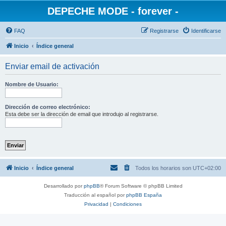
DEPECHE MODE - forever -
FAQ
Registrarse
Identificarse
Inicio
Índice general
Enviar email de activación
Nombre de Usuario:
Dirección de correo electrónico:
Esta debe ser la dirección de email que introdujo al registrarse.
Inicio
Índice general
Todos los horarios son
UTC+02:00
Desarrollado por
phpBB
® Forum Software © phpBB Limited
Traducción al español por
phpBB España
Privacidad
|
Condiciones