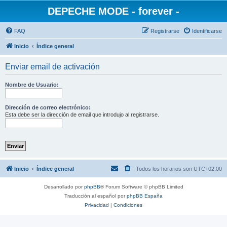
DEPECHE MODE - forever -
FAQ
Registrarse
Identificarse
Inicio
Índice general
Enviar email de activación
Nombre de Usuario:
Dirección de correo electrónico:
Esta debe ser la dirección de email que introdujo al registrarse.
Inicio
Índice general
Todos los horarios son
UTC+02:00
Desarrollado por
phpBB
® Forum Software © phpBB Limited
Traducción al español por
phpBB España
Privacidad
|
Condiciones