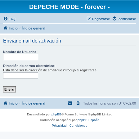
DEPECHE MODE - forever -
FAQ
Registrarse
Identificarse
Inicio
Índice general
Enviar email de activación
Nombre de Usuario:
Dirección de correo electrónico:
Esta debe ser la dirección de email que introdujo al registrarse.
Inicio
Índice general
Todos los horarios son
UTC+02:00
Desarrollado por
phpBB
® Forum Software © phpBB Limited
Traducción al español por
phpBB España
Privacidad
|
Condiciones