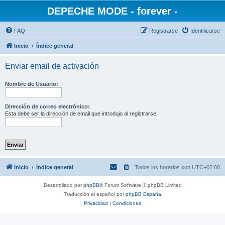
DEPECHE MODE - forever -
FAQ
Registrarse
Identificarse
Inicio
Índice general
Enviar email de activación
Nombre de Usuario:
Dirección de correo electrónico:
Esta debe ser la dirección de email que introdujo al registrarse.
Inicio
Índice general
Todos los horarios son
UTC+02:00
Desarrollado por
phpBB
® Forum Software © phpBB Limited
Traducción al español por
phpBB España
Privacidad
|
Condiciones