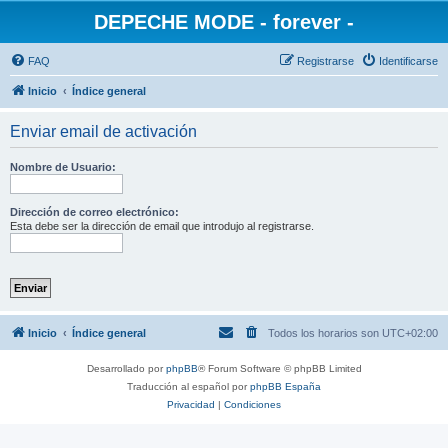
DEPECHE MODE - forever -
FAQ
Registrarse
Identificarse
Inicio
Índice general
Enviar email de activación
Nombre de Usuario:
Dirección de correo electrónico:
Esta debe ser la dirección de email que introdujo al registrarse.
Inicio
Índice general
Todos los horarios son
UTC+02:00
Desarrollado por
phpBB
® Forum Software © phpBB Limited
Traducción al español por
phpBB España
Privacidad
|
Condiciones