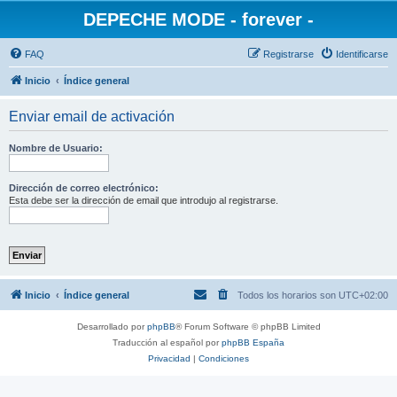
DEPECHE MODE - forever -
FAQ
Registrarse
Identificarse
Inicio
Índice general
Enviar email de activación
Nombre de Usuario:
Dirección de correo electrónico:
Esta debe ser la dirección de email que introdujo al registrarse.
Inicio
Índice general
Todos los horarios son
UTC+02:00
Desarrollado por
phpBB
® Forum Software © phpBB Limited
Traducción al español por
phpBB España
Privacidad
|
Condiciones