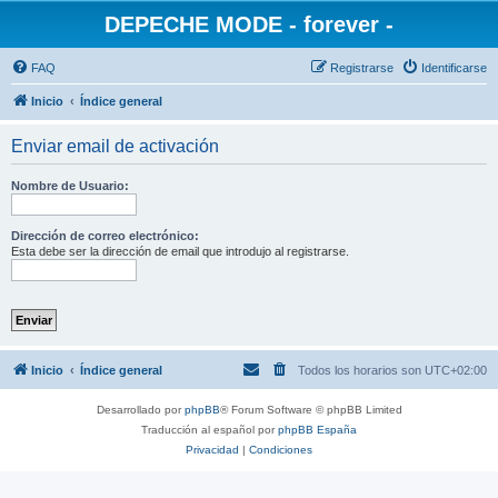
DEPECHE MODE - forever -
FAQ
Registrarse
Identificarse
Inicio
Índice general
Enviar email de activación
Nombre de Usuario:
Dirección de correo electrónico:
Esta debe ser la dirección de email que introdujo al registrarse.
Inicio
Índice general
Todos los horarios son
UTC+02:00
Desarrollado por
phpBB
® Forum Software © phpBB Limited
Traducción al español por
phpBB España
Privacidad
|
Condiciones