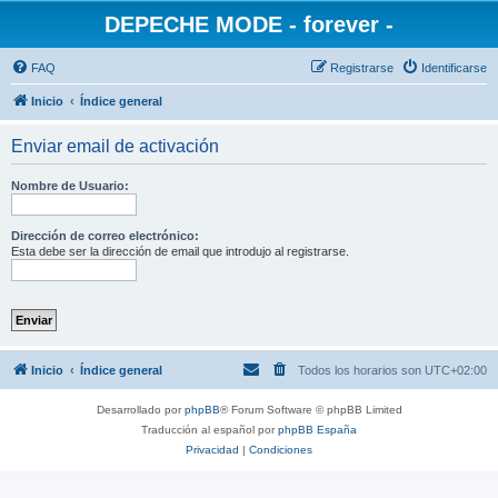
DEPECHE MODE - forever -
FAQ
Registrarse
Identificarse
Inicio
Índice general
Enviar email de activación
Nombre de Usuario:
Dirección de correo electrónico:
Esta debe ser la dirección de email que introdujo al registrarse.
Inicio
Índice general
Todos los horarios son
UTC+02:00
Desarrollado por
phpBB
® Forum Software © phpBB Limited
Traducción al español por
phpBB España
Privacidad
|
Condiciones