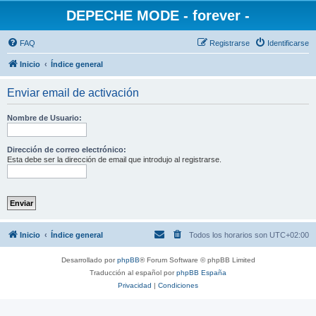
DEPECHE MODE - forever -
FAQ
Registrarse
Identificarse
Inicio
Índice general
Enviar email de activación
Nombre de Usuario:
Dirección de correo electrónico:
Esta debe ser la dirección de email que introdujo al registrarse.
Inicio
Índice general
Todos los horarios son
UTC+02:00
Desarrollado por
phpBB
® Forum Software © phpBB Limited
Traducción al español por
phpBB España
Privacidad
|
Condiciones