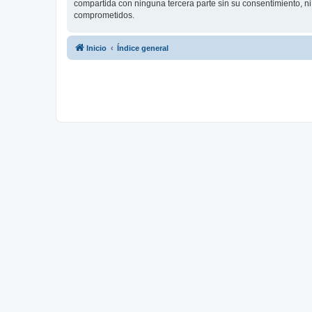
compartida con ninguna tercera parte sin su consentimiento, 
comprometidos.
Inicio
Índice general