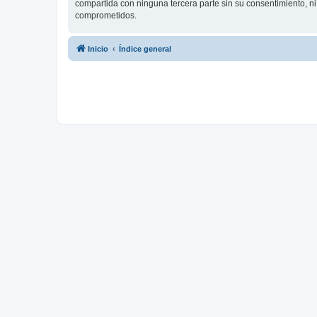
compartida con ninguna tercera parte sin su consentimiento, 
comprometidos.
Inicio
Índice general