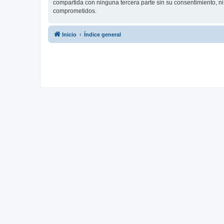
compartida con ninguna tercera parte sin su consentimiento, 
comprometidos.
Inicio
Índice general