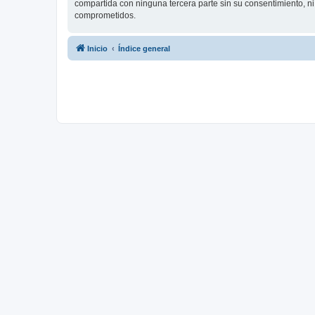
compartida con ninguna tercera parte sin su consentimiento, 
comprometidos.
Inicio
Índice general