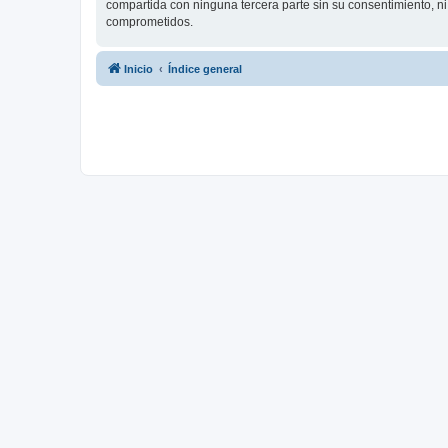
compartida con ninguna tercera parte sin su consentimiento, 
comprometidos.
Inicio
Índice general