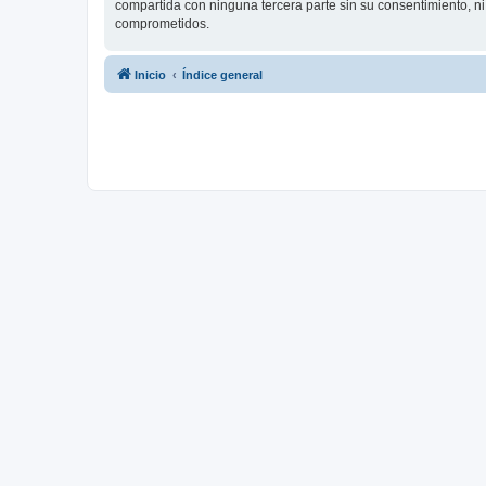
compartida con ninguna tercera parte sin su consentimiento, 
comprometidos.
Inicio
Índice general