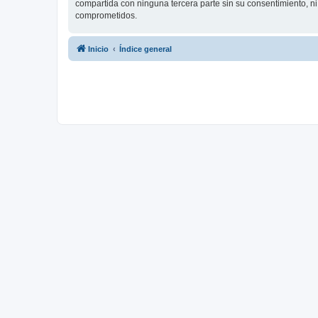
compartida con ninguna tercera parte sin su consentimiento, 
comprometidos.
Inicio
Índice general