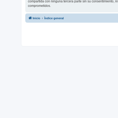
compartida con ninguna tercera parte sin su consentimiento, 
comprometidos.
Inicio
Índice general