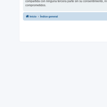
compartida con ninguna tercera parte sin su consentimiento, 
comprometidos.
Inicio
Índice general