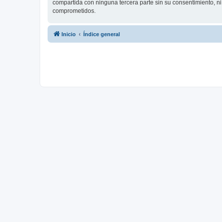
compartida con ninguna tercera parte sin su consentimiento, 
comprometidos.
Inicio
Índice general