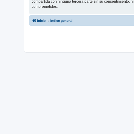
compartida con ninguna tercera parte sin su consentimiento, 
comprometidos.
Inicio
Índice general