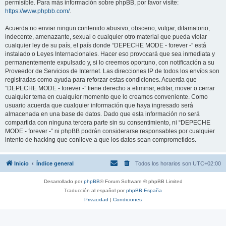
permisible. Para más información sobre phpBB, por favor visite:
https://www.phpbb.com/
.
Acuerda no enviar ningun contenido abusivo, obsceno, vulgar, difamatorio,
indecente, amenazante, sexual o cualquier otro material que pueda violar
cualquier ley de su país, el país donde “DEPECHE MODE - forever -” está
instalado o Leyes Internacionales. Hacer eso provocará que sea inmediata y
permanentemente expulsado y, si lo creemos oportuno, con notificación a su
Proveedor de Servicios de Internet. Las direcciones IP de todos los envíos son
registradas como ayuda para reforzar estas condiciones. Acuerda que
“DEPECHE MODE - forever -” tiene derecho a eliminar, editar, mover o cerrar
cualquier tema en cualquier momento que lo creamos conveniente. Como
usuario acuerda que cualquier información que haya ingresado será
almacenada en una base de datos. Dado que esta información no será
compartida con ninguna tercera parte sin su consentimiento, ni “DEPECHE
MODE - forever -” ni phpBB podrán considerarse responsables por cualquier
intento de hacking que conlleve a que los datos sean comprometidos.
Inicio
Índice general
Todos los horarios son
UTC+02:00
Desarrollado por
phpBB
® Forum Software © phpBB Limited
Traducción al español por
phpBB España
Privacidad
|
Condiciones