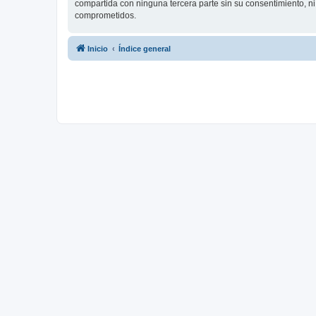
compartida con ninguna tercera parte sin su consentimiento, 
comprometidos.
Inicio
Índice general