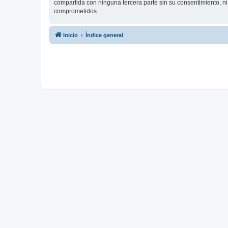
compartida con ninguna tercera parte sin su consentimiento, 
comprometidos.
Inicio
Índice general